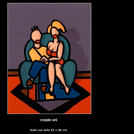
couple uni
huile sur toile 61 x 46 cm